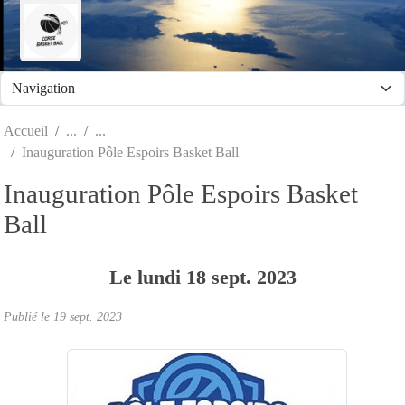
Panneau de gestion des cookies
Accueil
Inauguration Pôle Espoirs Basket Ball
Inauguration Pôle Espoirs Basket
Ball
Le
lundi
18
sept.
2023
Publié le
19 sept. 2023