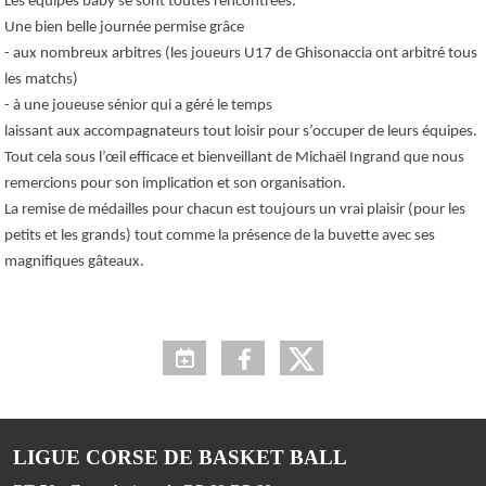
Les équipes baby se sont toutes rencontrées.
Une bien belle journée permise grâce
- aux nombreux arbitres (les joueurs U17 de Ghisonaccia ont arbitré tous
les matchs)
- à une joueuse sénior qui a géré le temps
laissant aux accompagnateurs tout loisir pour s’occuper de leurs équipes.
Tout cela sous l’œil efficace et bienveillant de Michaël Ingrand que nous
remercions pour son implication et son organisation.
La remise de médailles pour chacun est toujours un vrai plaisir (pour les
petits et les grands) tout comme la présence de la buvette avec ses
magnifiques gâteaux.
LIGUE CORSE DE BASKET BALL