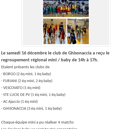
Le samedi 16 décembre le club de Ghisonaccia a reçu le
regroupement régional mini / baby de 14h à 17h.
Etaient présents les clubs de
- BORGO (2 éq mini, 1 éq baby)
- FURIANI (2 éq mini, 2 éq baby)
- VESCOVATO (1 éq mini)
- STE LUCIE DE PV (1 éq mini, 1 éq baby)
- AC Ajaccio (1 éq mini)
- GHISONACCIA (3 éq mini, 1 éq baby)
Chaque équipe mini a pu réaliser 4 matchs