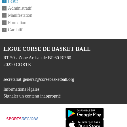
Festif
Administratif
Manifestation
Formation
Caritatif
LIGUE CORSE DE BASKET BALL
RT 50 - Zone Artisanale BP 60 BP 60
20250
CORTE
secretariat-general@corsebasketball.org
Informations légales
Signaler un contenu inapproprié
SPORTS
REGIONS