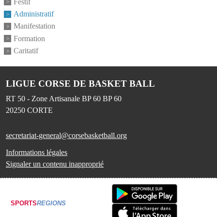
Festif
Administratif
Manifestation
Formation
Caritatif
LIGUE CORSE DE BASKET BALL
RT 50 - Zone Artisanale BP 60 BP 60
20250
CORTE
secretariat-general@corsebasketball.org
Informations légales
Signaler un contenu inapproprié
SPORTS
REGIONS