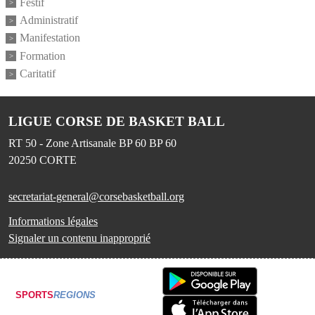
Festif
Administratif
Manifestation
Formation
Caritatif
LIGUE CORSE DE BASKET BALL
RT 50 - Zone Artisanale BP 60 BP 60
20250
CORTE
secretariat-general@corsebasketball.org
Informations légales
Signaler un contenu inapproprié
SPORTS
REGIONS