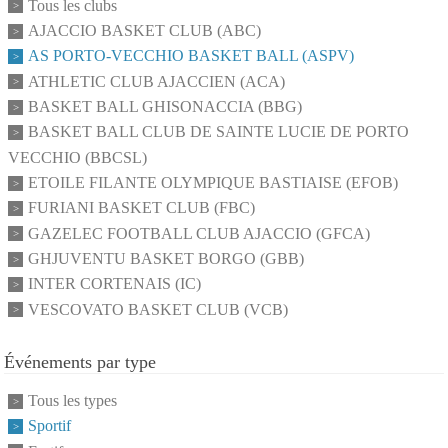
Tous les clubs
AJACCIO BASKET CLUB (ABC)
AS PORTO-VECCHIO BASKET BALL (ASPV)
ATHLETIC CLUB AJACCIEN (ACA)
BASKET BALL GHISONACCIA (BBG)
BASKET BALL CLUB DE SAINTE LUCIE DE PORTO
VECCHIO (BBCSL)
ETOILE FILANTE OLYMPIQUE BASTIAISE (EFOB)
FURIANI BASKET CLUB (FBC)
GAZELEC FOOTBALL CLUB AJACCIO (GFCA)
GHJUVENTU BASKET BORGO (GBB)
INTER CORTENAIS (IC)
VESCOVATO BASKET CLUB (VCB)
Événements par type
Tous les types
Sportif