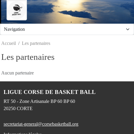
Panneau de gestion des cookies
Accueil
Les partenaires
Les partenaires
Aucun partenaire
LIGUE CORSE DE BASKET BALL
RT 50 - Zone Artisanale BP 60 BP 60
20250
CORTE
secretariat-general@corsebasketball.org