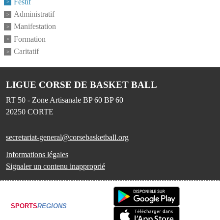
Festif
Administratif
Manifestation
Formation
Caritatif
LIGUE CORSE DE BASKET BALL
RT 50 - Zone Artisanale BP 60 BP 60
20250
CORTE
secretariat-general@corsebasketball.org
Informations légales
Signaler un contenu inapproprié
SPORTS
REGIONS