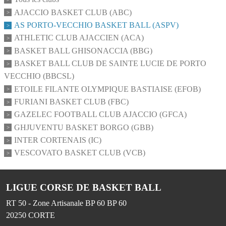
AJACCIO BASKET CLUB (ABC)
AS PORTO-VECCHIO BASKET BALL (ASPV)
ATHLETIC CLUB AJACCIEN (ACA)
BASKET BALL GHISONACCIA (BBG)
BASKET BALL CLUB DE SAINTE LUCIE DE PORTO
VECCHIO (BBCSL)
ETOILE FILANTE OLYMPIQUE BASTIAISE (EFOB)
FURIANI BASKET CLUB (FBC)
GAZELEC FOOTBALL CLUB AJACCIO (GFCA)
GHJUVENTU BASKET BORGO (GBB)
INTER CORTENAIS (IC)
VESCOVATO BASKET CLUB (VCB)
LIGUE CORSE DE BASKET BALL
RT 50 - Zone Artisanale BP 60 BP 60
20250
CORTE