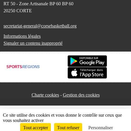
RT 50 - Zone Artisanale BP 60 BP 60
20250
CORTE
secretariat-general@corsebasketball.org
Informations légales
Signaler un contenu inapproprié
SPORTS
REGIONS
Charte cookies
Gestion des cookies
Ce site utilise des cookies et vous donne le contrôle sur ceux que
vous souhaitez activer
Tout accepter
Tout refuser
Personnaliser
Envie de participer ?
Connexion