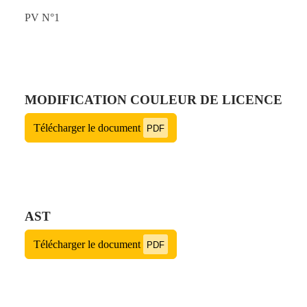
PV N°1
MODIFICATION COULEUR DE LICENCE
Télécharger le document
PDF
AST
Télécharger le document
PDF